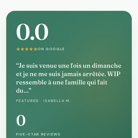
0.0
ON GOOGLE
“Je suis venue une fois un dimanche
et je ne me suis jamais arrêtée. WIP
ressemble à une famille qui fait
du…”
FEATURED · ISABELLA M.
0
FIVE-STAR REVIEWS