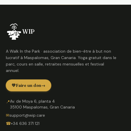
WIP
A Walk In the Park · association de bien-être à but non
lucratif à Maspalomas, Gran Canaria. Yoga gratuit dans le
parc, cours en salle, retraites mensuelles et festival
annuel.
💛
Faire un don
→
Av. de Moya 6, planta 4
📍
35100 Maspalomas, Gran Canaria
✉
support@wip.care
☎
+34 636 371 121