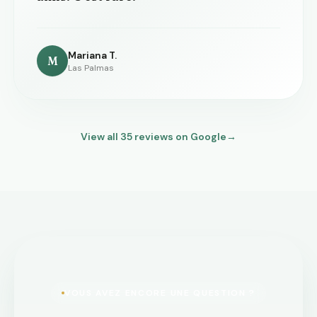
Mariana T.
M
Las Palmas
View all
35
reviews on Google
→
VOUS AVEZ ENCORE UNE QUESTION ?