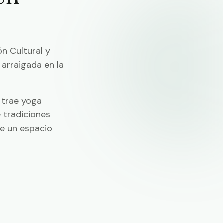
ón Cultural y
 arraigada en la
 trae yoga
 tradiciones
uye un espacio