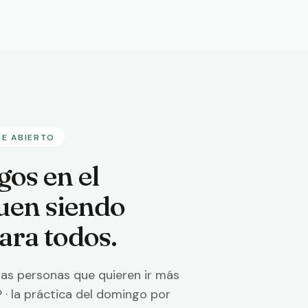
E ABIERTO
os en el
uen siendo
ara todos.
Domingos en 
as personas que quieren ir más
P · la práctica del domingo por