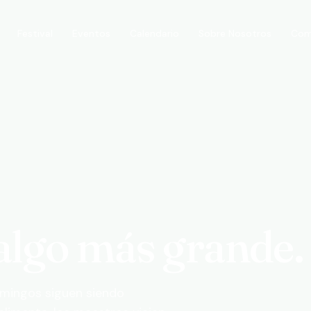
Festival
Calendario
Sobre Nosotros
Com
Eventos
 algo más grande.
domingos siguen siendo