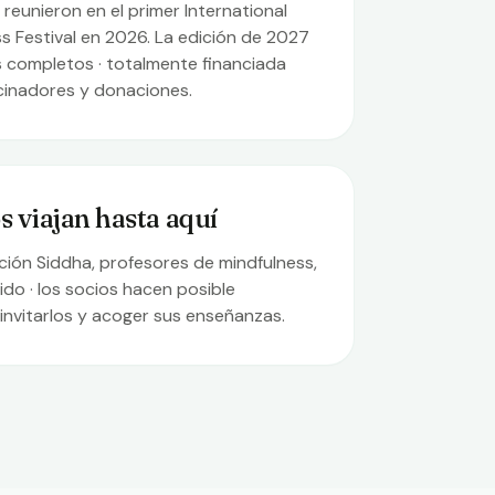
reunieron en el primer International
s Festival en 2026. La edición de 2027
s completos · totalmente financiada
cinadores y donaciones.
 viajan hasta aquí
ición Siddha, profesores de mindfulness,
do · los socios hacen posible
nvitarlos y acoger sus enseñanzas.