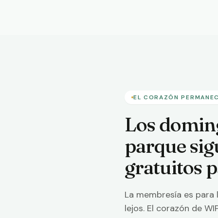
EL CORAZÓN PERMANEC
Los doming
parque sig
gratuitos p
La membresía es para l
lejos. El corazón de WI