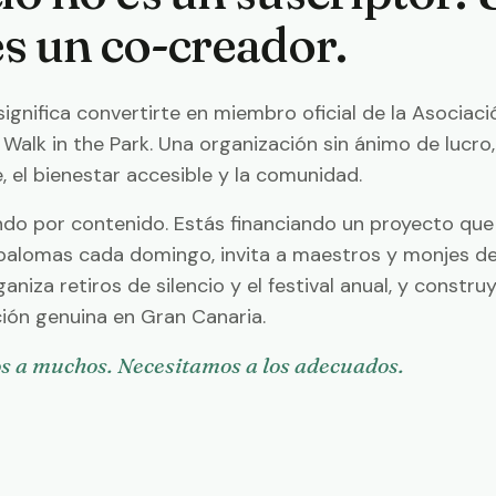
es un co-creador.
ignifica convertirte en miembro oficial de la Asociaci
 Walk in the Park. Una organización sin ánimo de lucro,
, el bienestar accesible y la comunidad.
do por contenido. Estás financiando un proyecto que
palomas cada domingo, invita a maestros y monjes de
ganiza retiros de silencio y el festival anual, y constr
ión genuina en Gran Canaria.
s a muchos. Necesitamos a los adecuados.