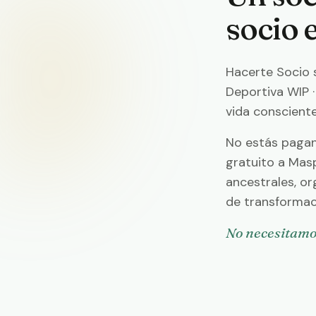
socio 
Hacerte Socio s
Deportiva WIP ·
vida consciente
No estás pagan
gratuito a Mas
ancestrales, or
de transformac
No necesitamo