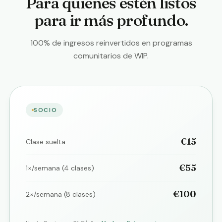
Para quienes estén listos
para ir más profundo.
100% de ingresos reinvertidos en programas
comunitarios de WIP.
SOCIO
€15
Clase suelta
€55
1×/semana (4 clases)
€100
2×/semana (8 clases)