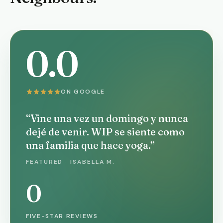
0.0
ON GOOGLE
“Vine una vez un domingo y nunca
dejé de venir. WIP se siente como
una familia que hace yoga.”
FEATURED · ISABELLA M.
0
FIVE-STAR REVIEWS