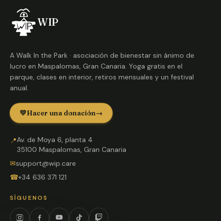
WIP
A Walk In the Park · asociación de bienestar sin ánimo de
lucro en Maspalomas, Gran Canaria. Yoga gratis en el
parque, clases en interior, retiros mensuales y un festival
anual.
💛
Hacer una donación
→
Av. de Moya 6, planta 4
📍
35100 Maspalomas, Gran Canaria
✉
support@wip.care
☎
+34 636 371 121
SÍGUENOS