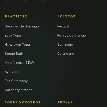
Instagram
Facebook
YouTube
TikTok
Twitch
PRÁCTICAS
EVENTOS
Sesiones de domingo
Festival
Easy Yoga
Retiros de silencio
Himalayan Yoga
Seminario
Sound Bath
Calendario
Mindfulness · MBW
Ayurveda
Tea Ceremony
Solidarity Kitchen
SOBRE NOSOTROS
APOYAR