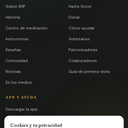
Sobre WIP
Hazte Socio
Historia
Donar
Centro de meditación
Cómo ayudar
Instructores
Voluntarios
Reseñas
Patrocinadores
Comunidad
Colaboradores
Noticias
Guía de primera visita
En los medios
APP Y AYUDA
Descargar la app
Abrir la app
Cookies y tu privacidad