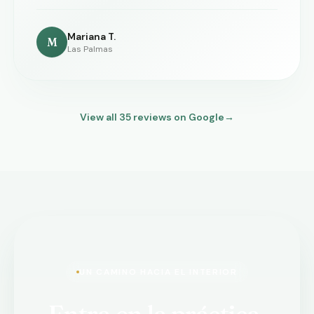
Mariana T.
M
Las Palmas
View all
35
reviews on Google
→
UN CAMINO HACIA EL INTERIOR