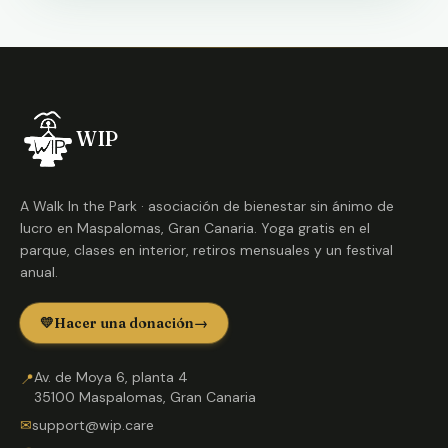
WIP
A Walk In the Park · asociación de bienestar sin ánimo de
lucro en Maspalomas, Gran Canaria. Yoga gratis en el
parque, clases en interior, retiros mensuales y un festival
anual.
💛
Hacer una donación
→
Av. de Moya 6, planta 4
📍
35100 Maspalomas, Gran Canaria
✉
support@wip.care