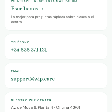
WHATSAPP · RESPUESTA MÁS RÁPIDA
Escríbenos
→
Lo mejor para preguntas rápidas sobre clases o el
centro.
TELÉFONO
+34 636 371 121
EMAIL
support@wip.care
NUESTRO WIP CENTER
Av. de Moya 6, Planta 4 · Oficina 43/61