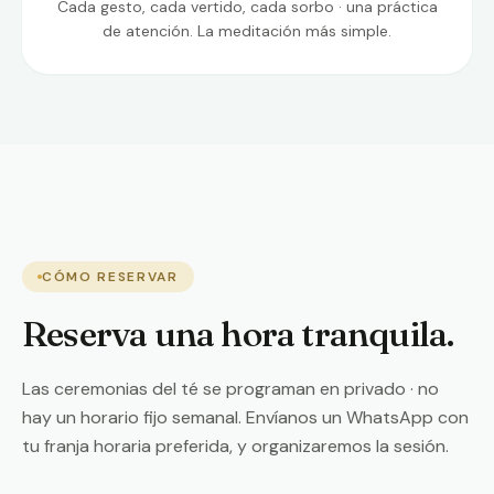
Cada gesto, cada vertido, cada sorbo · una práctica
de atención. La meditación más simple.
Yogini Lilapriya · Anfitriona del té
CÓMO RESERVAR
Reserva una hora tranquila.
Las ceremonias del té se programan en privado · no
hay un horario fijo semanal. Envíanos un WhatsApp con
tu franja horaria preferida, y organizaremos la sesión.