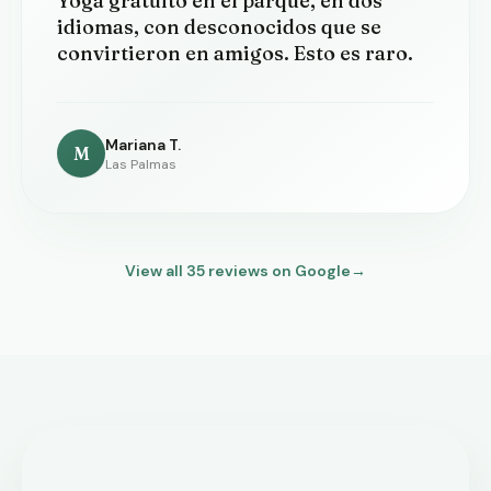
Yoga gratuito en el parque, en dos
idiomas, con desconocidos que se
convirtieron en amigos. Esto es raro.
Mariana T.
M
Las Palmas
View all
35
reviews on Google
→