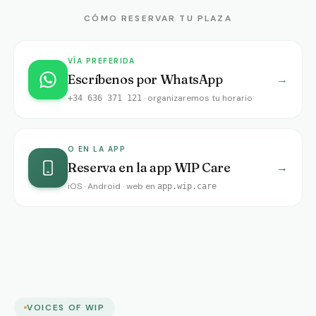
CÓMO RESERVAR TU PLAZA
VÍA PREFERIDA
Escríbenos por WhatsApp
→
·
organizaremos tu horario
+34 636 371 121
O EN LA APP
Reserva en la app WIP Care
→
iOS · Android ·
web en
app.wip.care
VOICES OF WIP