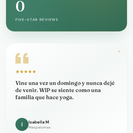
0
FIVE-STAR REVIEWS
Vine una vez un domingo y nunca dejé
de venir. WIP se siente como una
familia que hace yoga.
Isabella M.
I
Maspalomas