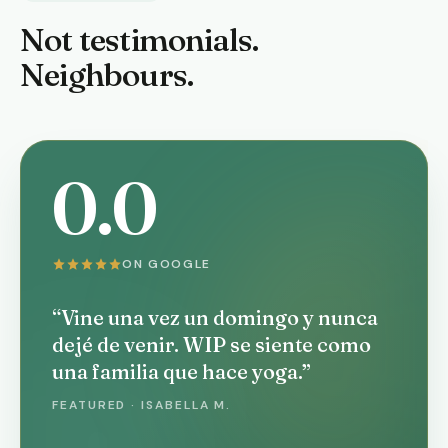
Not testimonials.
Neighbours.
0.0
ON GOOGLE
“Vine una vez un domingo y nunca
dejé de venir. WIP se siente como
una familia que hace yoga.”
FEATURED · ISABELLA M.