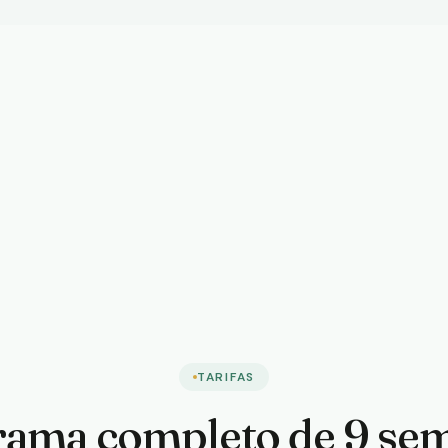
TARIFAS
ama completo de 9 se