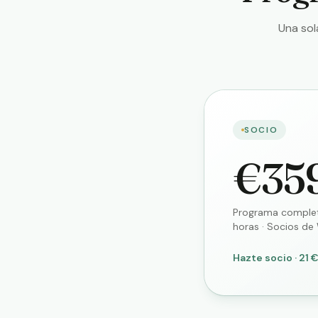
Una sol
SOCIO
€35
Programa complet
horas · Socios de
Hazte socio · 21 