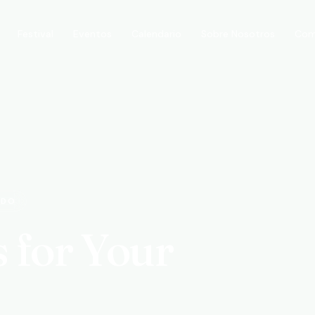
Festival
Calendario
Sobre Nosotros
Com
Eventos
ADO
 for Your