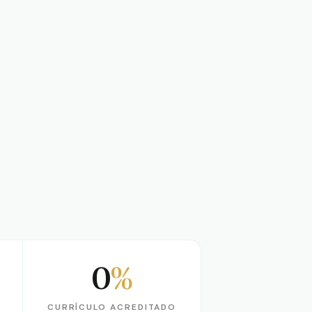
0
%
Currículo acreditado
CURRÍCULO ACREDITADO