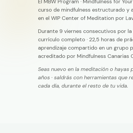
El MBW Program · Mindfulness for Your 
curso de mindfulness estructurado y 
en el WIP Center of Meditation por La
Durante 9 viernes consecutivos por la 
currículo completo · 22,5 horas de prác
aprendizaje compartido en un grupo p
acreditado por Mindfulness Canarias
Seas nuevo en la meditación o hayas 
años · saldrás con herramientas que r
cada día, durante el resto de tu vida.