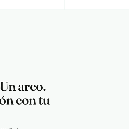
Un arco.
ón con tu