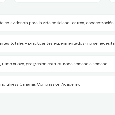
 en evidencia para la vida cotidiana · estrés, concentración,
iantes totales y practicantes experimentados · no se necesita 
 ritmo suave, progresión estructurada semana a semana.
indfulness Canarias Compassion Academy.