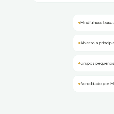
Mindfulness basado
Abierto a princip
Grupos pequeños,
Acreditado por M