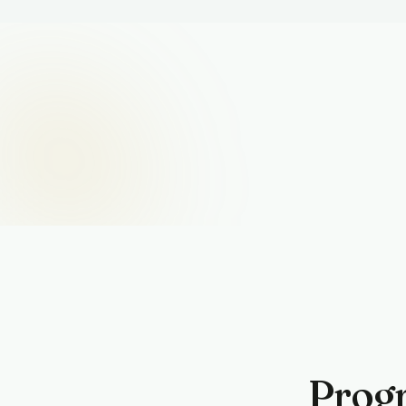
Progr