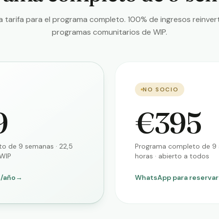
a tarifa para el programa completo. 100% de ingresos reinver
programas comunitarios de WIP.
NO SOCIO
9
€395
o de 9 semanas · 22,5
Programa completo de 9 
 WIP
horas · abierto a todos
€/año
→
WhatsApp para reservar