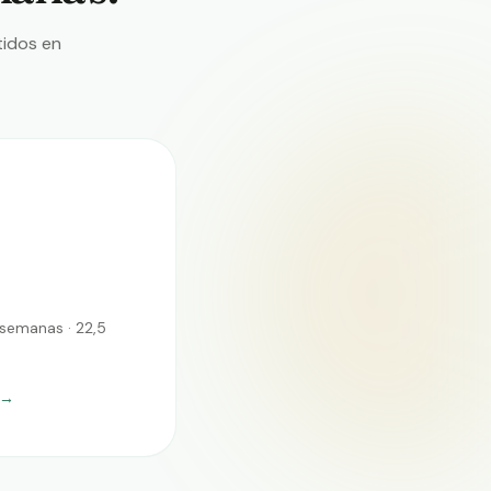
tidos en
semanas · 22,5
→