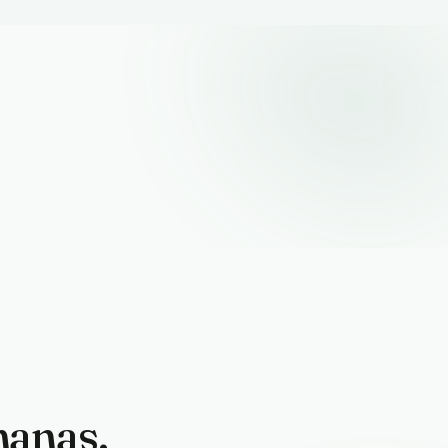
manas.