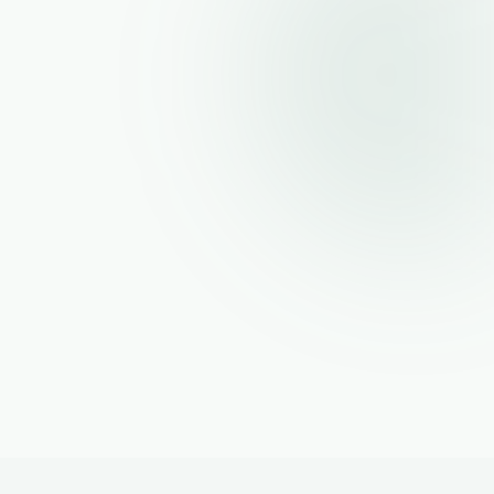
Center