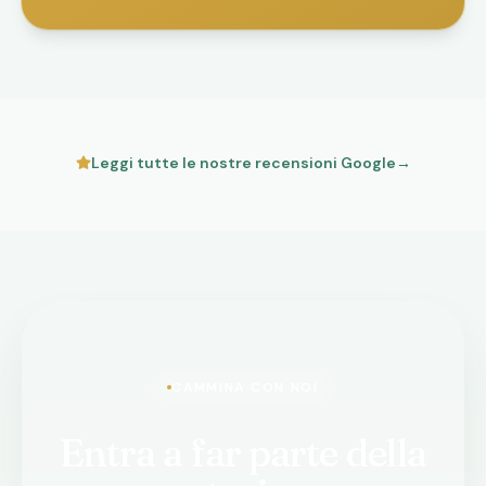
Leggi tutte le nostre recensioni Google
→
CAMMINA CON NOI
Entra a far parte della