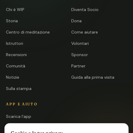
Chi è WIP
Diventa Socio
Storia
Dona
Centro di meditazione
Come aiutare
Istruttori
Volontari
Recensioni
Sponsor
Comunità
Partner
Notizie
Guida alla prima visita
Sulla stampa
APP E AIUTO
Scarica l'app
Apri l'app