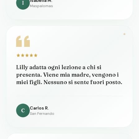
Isabella M.
I
Maspalomas
Lilly adatta ogni lezione a chi si
presenta. Viene mia madre, vengono i
miei figli. Nessuno si sente fuori posto.
Carlos R.
C
San Fernando