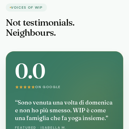
VOICES OF WIP
Not testimonials.
Neighbours.
0.0
ON GOOGLE
“Sono venuta una volta di domenica
e non ho più smesso. WIP è come
una famiglia che fa yoga insieme.”
FEATURED · ISABELLA M.