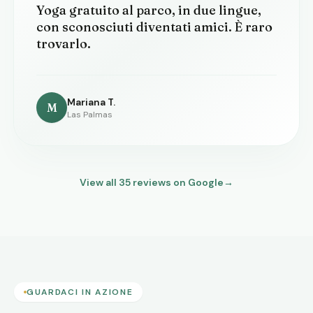
Yoga gratuito al parco, in due lingue,
con sconosciuti diventati amici. È raro
trovarlo.
Mariana T.
M
Las Palmas
View all
35
reviews on Google
→
GUARDACI IN AZIONE