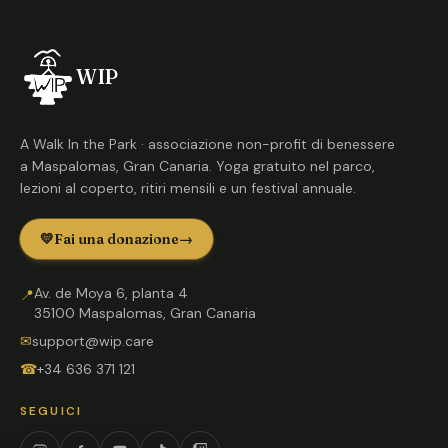
WIP
A Walk In the Park · associazione non-profit di benessere
a Maspalomas, Gran Canaria. Yoga gratuito nel parco,
lezioni al coperto, ritiri mensili e un festival annuale.
💛
Fai una donazione
→
Av. de Moya 6, planta 4
📍
35100 Maspalomas, Gran Canaria
✉
support@wip.care
☎
+34 636 371 121
SEGUICI