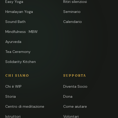
Easy Yoga
Ritiri silenziosi
Himalayan Yoga
Seminario
Sound Bath
Calendario
Mindfulness · MBW
Ayurveda
Tea Ceremony
Solidarity Kitchen
CHI SIAMO
SUPPORTA
Chi è WIP
Diventa Socio
Storia
Dona
Centro di meditazione
Come aiutare
Istruttori
Volontari