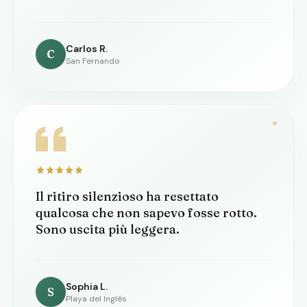
Carlos R.
C
San Fernando
Il ritiro silenzioso ha resettato
qualcosa che non sapevo fosse rotto.
Sono uscita più leggera.
Sophia L.
S
Playa del Inglés