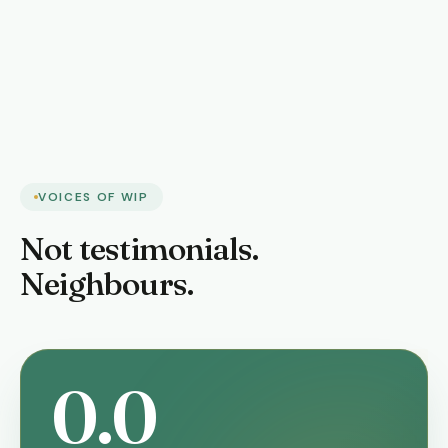
VOICES OF WIP
Not testimonials.
Neighbours.
0.0