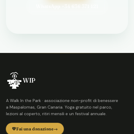
WhatsApp +34 636 371 121
WIP
A Walk In the Park · associazione non-profit di benessere
a Maspalomas, Gran Canaria. Yoga gratuito nel parco,
lezioni al coperto, ritiri mensili e un festival annuale.
💛
Fai una donazione
→