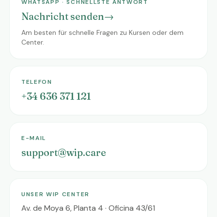
WHATSAPP · SCHNELLSTE ANTWORT
Nachricht senden
→
Am besten für schnelle Fragen zu Kursen oder dem
Center.
TELEFON
+34 636 371 121
E-MAIL
support@wip.care
UNSER WIP CENTER
Av. de Moya 6, Planta 4 · Oficina 43/61