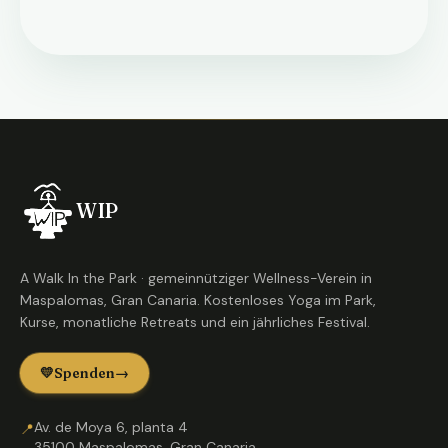
WIP
A Walk In the Park · gemeinnütziger Wellness-Verein in
Maspalomas, Gran Canaria. Kostenloses Yoga im Park,
Kurse, monatliche Retreats und ein jährliches Festival.
💛
Spenden
→
Av. de Moya 6, planta 4
📍
35100 Maspalomas, Gran Canaria