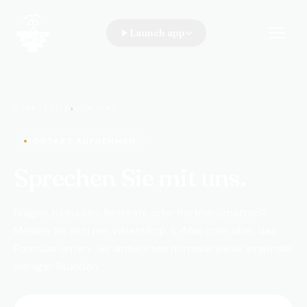
Launch app
WIP · A Walk In the Park
STARTSEITE
›
KONTAKT
KONTAKT AUFNEHMEN
Sprechen Sie mit uns.
Fragen zu Kursen, Retreats oder Partnerschaften?
Melden Sie sich per WhatsApp, E-Mail oder über das
Formular unten · wir antworten normalerweise innerhalb
weniger Stunden.