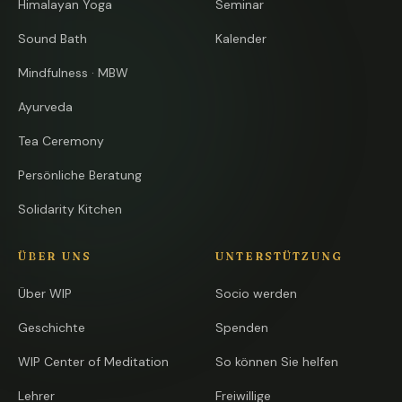
Himalayan Yoga
Seminar
Sound Bath
Kalender
Mindfulness · MBW
Ayurveda
Tea Ceremony
Persönliche Beratung
Solidarity Kitchen
ÜBER UNS
UNTERSTÜTZUNG
Über WIP
Socio werden
Geschichte
Spenden
WIP Center of Meditation
So können Sie helfen
Lehrer
Freiwillige