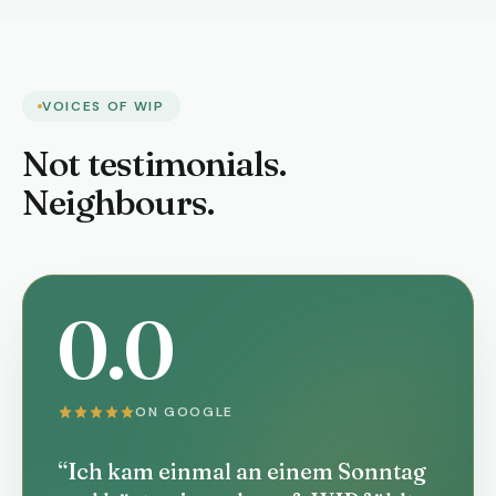
VOICES OF WIP
Not testimonials.
Neighbours.
0.0
ON GOOGLE
“Ich kam einmal an einem Sonntag