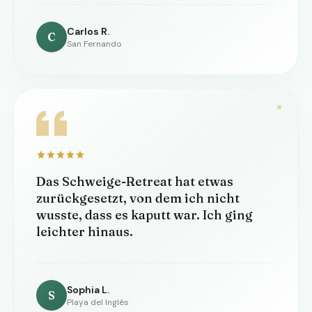
Carlos R.
C
San Fernando
Das Schweige-Retreat hat etwas
zurückgesetzt, von dem ich nicht
wusste, dass es kaputt war. Ich ging
leichter hinaus.
Sophia L.
S
Playa del Inglés