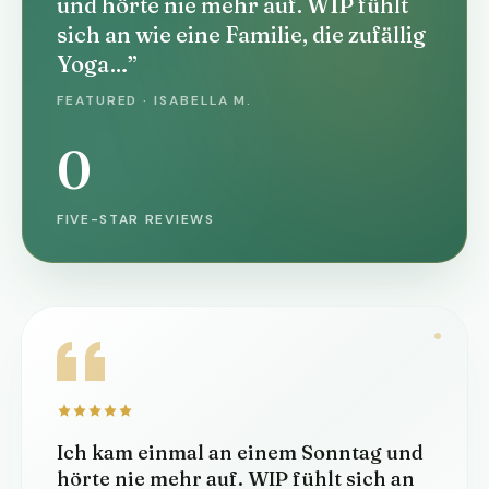
und hörte nie mehr auf. WIP fühlt
sich an wie eine Familie, die zufällig
Yoga…”
FEATURED · ISABELLA M.
0
FIVE-STAR REVIEWS
Ich kam einmal an einem Sonntag und
hörte nie mehr auf. WIP fühlt sich an