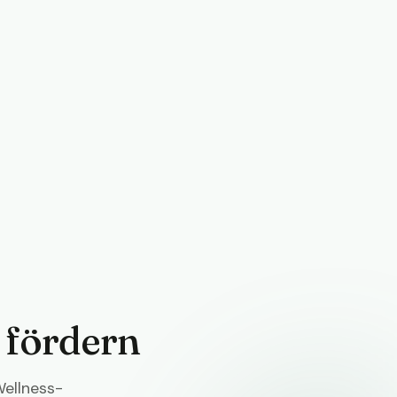
 fördern
Wellness-