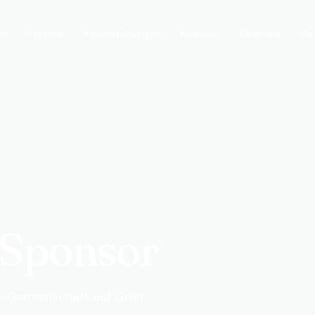
on
Festival
Kalender
Über uns
Ge
Veranstaltungen
 Sponsor
ss-Gemeinschaft auf Gran