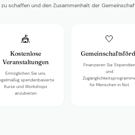
zu schaffen und den Zusammenhalt der Gemeinschaft 
🎪
🤍
Kostenlose
Gemeinschaftsför
Veranstaltungen
Finanzieren Sie Stipendie
und
Ermöglichen Sie uns,
Zugänglichkeitsprogramm
egelmäßig spendenbasierte
für Menschen in Not
Kurse und Workshops
anzubieten