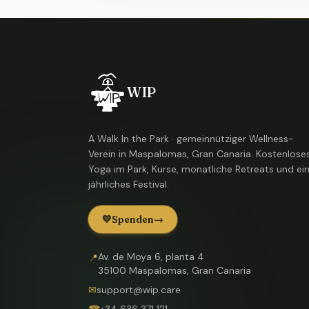
WIP
A Walk In the Park · gemeinnütziger Wellness-
Verein in Maspalomas, Gran Canaria. Kostenlose
Yoga im Park, Kurse, monatliche Retreats und ei
jährliches Festival.
💛
Spenden
→
Av. de Moya 6, planta 4
📍
35100 Maspalomas, Gran Canaria
✉
support@wip.care