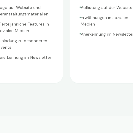
ogo auf Website und
Auflistung auf der Website
eranstaltungsmaterialien
Erwähnungen in sozialen
ierteljährliche Features in
Medien
ozialen Medien
Anerkennung im Newslette
Einladung zu besonderen
Events
Anerkennung im Newsletter