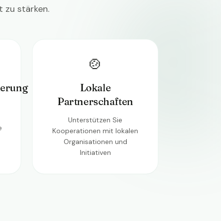
zu stärken.
🍲
derung
Lokale
Partnerschaften
n
Unterstützen Sie
e
Kooperationen mit lokalen
Organisationen und
Initiativen