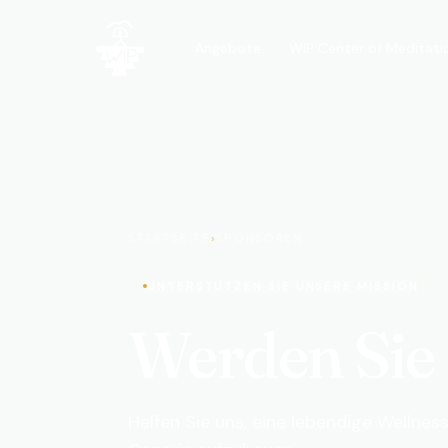
WIP Center of Meditati
Angebote
WIP · A Walk In the Park
STARTSEITE
›
SPONSOREN
UNTERSTÜTZEN SIE UNSERE MISSION
Werden Sie
Helfen Sie uns, eine lebendige Wellne