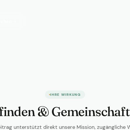
sehen
→
IHRE WIRKUNG
inden & Gemeinschaft
itrag unterstützt direkt unsere Mission, zugängliche 