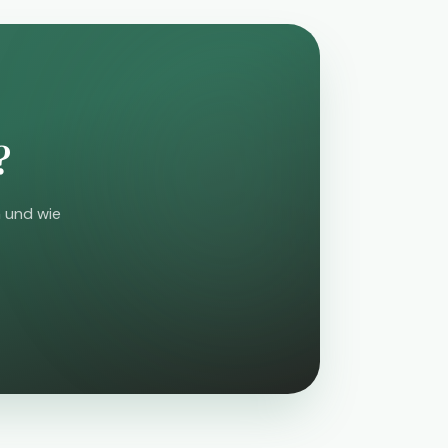
?
 und wie