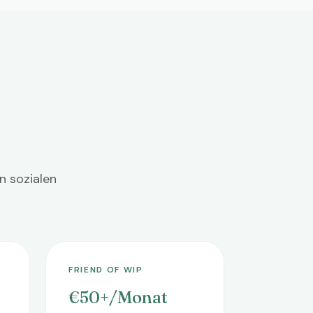
n sozialen
FRIEND OF WIP
€50+/Monat