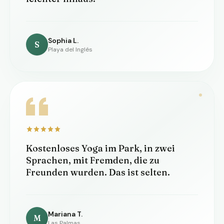
Sophia L.
S
Playa del Inglés
Kostenloses Yoga im Park, in zwei
Sprachen, mit Fremden, die zu
Freunden wurden. Das ist selten.
Mariana T.
M
Las Palmas