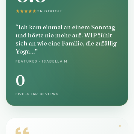
ON GOOGLE
“Ich kam einmal an einem Sonntag
und hörte nie mehr auf. WIP fühlt
sich an wie eine Familie, die zufällig
Yoga…”
FEATURED · ISABELLA M.
0
FIVE-STAR REVIEWS