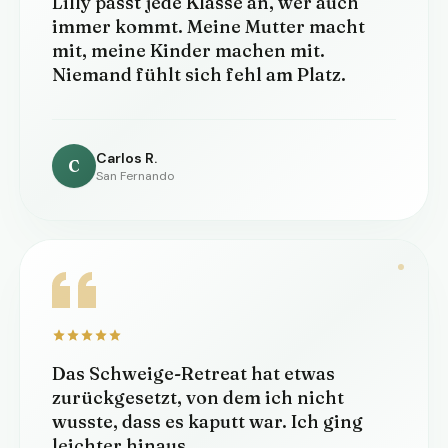
Lilly passt jede Klasse an, wer auch
immer kommt. Meine Mutter macht
mit, meine Kinder machen mit.
Niemand fühlt sich fehl am Platz.
Carlos R.
C
San Fernando
Das Schweige-Retreat hat etwas
zurückgesetzt, von dem ich nicht
wusste, dass es kaputt war. Ich ging
leichter hinaus.