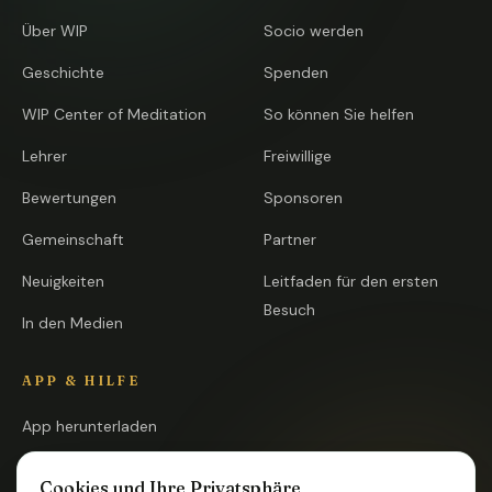
Über WIP
Socio werden
Geschichte
Spenden
WIP Center of Meditation
So können Sie helfen
Lehrer
Freiwillige
Bewertungen
Sponsoren
Gemeinschaft
Partner
Neuigkeiten
Leitfaden für den ersten
Besuch
In den Medien
APP & HILFE
App herunterladen
App öffnen
Cookies und Ihre Privatsphäre