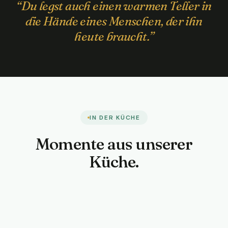
“
Du legst auch einen warmen Teller in
die Hände eines Menschen, der ihn
heute braucht.
”
IN DER KÜCHE
Momente aus unserer
Küche.