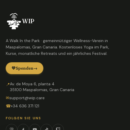
WIP
A Walk In the Park · gemeinnütziger Wellness-Verein in
Maspalomas, Gran Canaria. Kostenloses Yoga im Park,
Kurse, monatliche Retreats und ein jährliches Festival.
💛
Spenden
→
Av. de Moya 6, planta 4
📍
35100 Maspalomas, Gran Canaria
✉
support@wip.care
☎
+34 636 371 121
FOLGEN SIE UNS