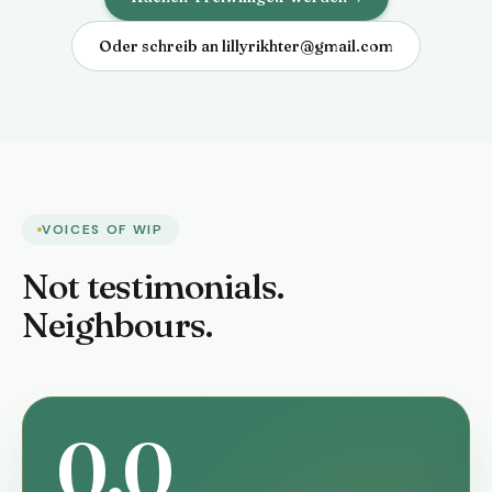
Oder schreib an
lillyrikhter@gmail.com
VOICES OF WIP
Not testimonials.
Neighbours.
0.0